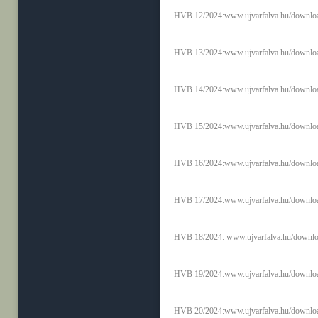
HVB 12/2024:
www.ujvarfalva.hu/downlo
HVB 13/2024:
www.ujvarfalva.hu/downlo
HVB 14/2024:
www.ujvarfalva.hu/downloa
HVB 15/2024:
www.ujvarfalva.hu/downloa
HVB 16/2024:
www.ujvarfalva.hu/downloa
HVB 17/2024:
www.ujvarfalva.hu/downloa
HVB 18/2024:
www.ujvarfalva.hu/downlo
HVB 19/2024:
www.ujvarfalva.hu/downlo
HVB 20/2024:
www.ujvarfalva.hu/downlo