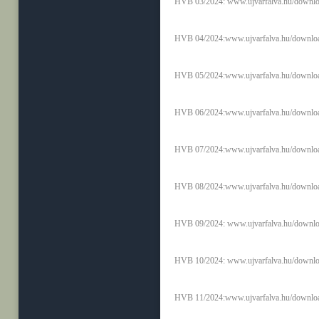
HVB 03/2024:
www.ujvarfalva.hu/downlo
HVB 04/2024:
www.ujvarfalva.hu/downlo
HVB 05/2024:
www.ujvarfalva.hu/downloa
HVB 06/2024:
www.ujvarfalva.hu/downlo
HVB 07/2024:
www.ujvarfalva.hu/downlo
HVB 08/2024:
www.ujvarfalva.hu/downlo
HVB 09/2024:
www.ujvarfalva.hu/downlo
HVB 10/2024:
www.ujvarfalva.hu/downlo
HVB 11/2024:
www.ujvarfalva.hu/downlo