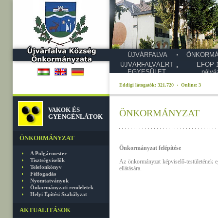
ÚJVÁRFALVA
ÖNKORMÁ
ÚJVÁRFALVÁÉRT
EFOP-1
EGYESÜLET
pályá
Eddigi látogatók: 321,720 · Online: 3
VAKOK ÉS
ÖNKORMÁNYZAT
GYENGÉNLÁTOK
ÖNKORMÁNYZAT
Önkormányzat felépítése
A Polgármester
Tisztségviselők
Az önkormányzat képviselő-testületének eg
Telefonkönyv
ellátására.
Félfogadás
Nyomtatványok
Önkormányzati rendeletek
Helyi Építési Szabályzat
AKTUALITÁSOK