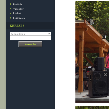
Galéria
Videótár
Linkek
Letöltések
KERESÉS