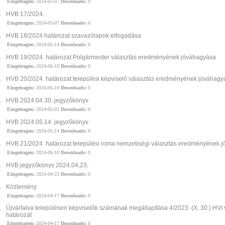
Eingetragen:
2024-05-07
Downloads:
0
HVB 17/2024.
Eingetragen:
2024-05-07
Downloads:
0
HVB 18/2024 határozat szavazólapok elfogadása
Eingetragen:
2024-05-14
Downloads:
0
HVB 19/2024. határozat Polgármester választás eredményének jóváhagyása
Eingetragen:
2024-06-10
Downloads:
0
HVB 20/2024. határozat települési képviselő választás eredményének jóváhagy
Eingetragen:
2024-06-10
Downloads:
0
HVB 2024.04.30. jegyzőkönyv
Eingetragen:
2024-05-03
Downloads:
0
HVB 2024.05.14. jegyzőkönyv
Eingetragen:
2024-05-14
Downloads:
0
HVB 21/2024. határozat települési roma nemzetiségi választás eredményének 
Eingetragen:
2024-06-10
Downloads:
0
HVB jegyzőkönyv 2024,04,23,
Eingetragen:
2024-04-23
Downloads:
0
Közlemény
Eingetragen:
2024-04-17
Downloads:
0
Újvárfalva településen képviselők számának megállapítása 4/2023. (X. 30.) HVI 
határozat
Eingetragen:
2024-04-17
Downloads:
0