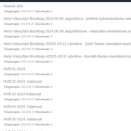
Alakuló ülés
Eingetragen:
2024-04-17
Downloads:
0
Helyi Választási Bizottság 2024.05.06. jegyzőköny - jelöltek nyilvántasrtásba vét
Eingetragen:
2024-05-07
Downloads:
0
Helyi Választási Bizottság 2024.06.09. jegyzőkönyve - választási eredmények 
Eingetragen:
2024-06-10
Downloads:
0
Helyi Választási Bizottság 3/2025.(VI.11.) döntése - Szeli Tamás mandátum kiad
Eingetragen:
2025-06-18
Downloads:
0
Helyi Választási Bizottság 4/2025.(VII.9.) döntése - Horváth Balázs mandátum k
Eingetragen:
2025-10-01
Downloads:
0
HVB 01-2024.
Eingetragen:
2024-04-23
Downloads:
0
HVB 02-2024. határozat
Eingetragen:
2024-04-23
Downloads:
0
HVB 03-2024.határozat
Eingetragen:
2024-04-23
Downloads:
0
HVB 04-2024. határozat
Eingetragen:
2024-04-23
Downloads:
0
HVB 05-2024. határozat
Eingetragen:
2024-04-23
Downloads:
0